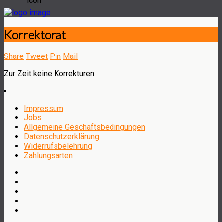
Korrektorat
Share
Tweet
Pin
Mail
Zur Zeit keine Korrekturen
Impressum
Jobs
Allgemeine Geschäftsbedingungen
Datenschutzerklärung
Widerrufsbelehrung
Zahlungsarten