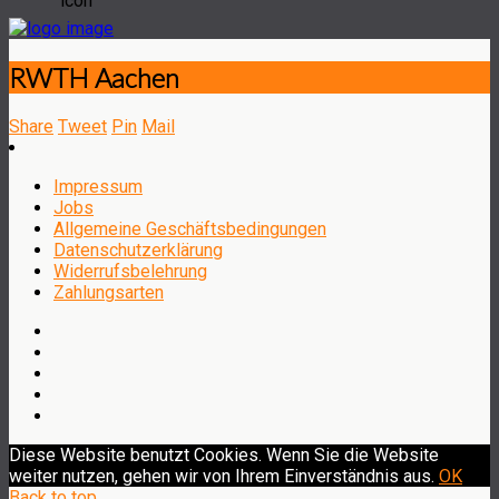
RWTH Aachen
Share
Tweet
Pin
Mail
Impressum
Jobs
Allgemeine Geschäftsbedingungen
Datenschutzerklärung
Widerrufsbelehrung
Zahlungsarten
Diese Website benutzt Cookies. Wenn Sie die Website
weiter nutzen, gehen wir von Ihrem Einverständnis aus.
OK
Back to top