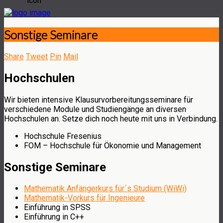
Sonstige Seminare
Share
Tweet
Pin
Mail
Hochschulen
Wir bieten intensive Klausurvorbereitungsseminare für
verschiedene Module und Studiengänge an diversen
Hochschulen an. Setze dich noch heute mit uns in Verbindung.
Hochschule Fresenius
FOM – Hochschule für Ökonomie und Management
Sonstige Seminare
Mathematik Anfängerkurs für´s Studium (WiWi)
Mathematik-Vorkurs für Ingenieure
Einführung in SPSS
Einführung in C++