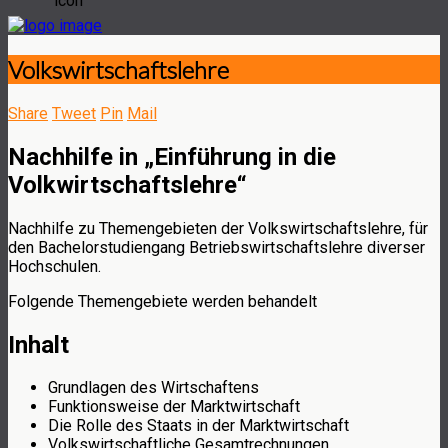
Volkswirtschaftslehre
Share
Tweet
Pin
Mail
Nachhilfe in „Einführung in die
Volkwirtschaftslehre“
Nachhilfe zu Themengebieten der Volkswirtschaftslehre, für
den Bachelorstudiengang Betriebswirtschaftslehre diverser
Hochschulen.
Folgende Themengebiete werden behandelt
Inhalt
Grundlagen des Wirtschaftens
Funktionsweise der Marktwirtschaft
Die Rolle des Staats in der Marktwirtschaft
Volkswirtschaftliche Gesamtrechnungen