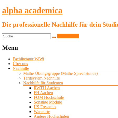
alpha academica
Die professionelle Nachhilfe für dein Stud
Kundenlogin
Menu
Fachliteratur WiWi
Über uns
Nachhilfe
Mathe-Übungsgruppe (Mathe-Sprechstunde)
Tarifsystem Nachhilfe
Nachhilfe für Studenten
RWTH Aachen
FH Aachen
FOM Hochschule
Sonstige Module
HS Fresenius
Warteliste
Andere Hochschulen